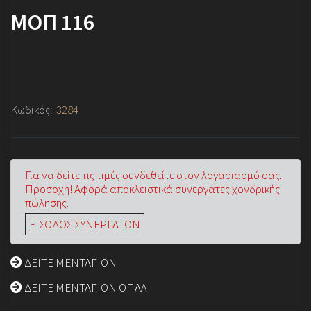
ΜΟΠ 116
Κωδικός :
3284
Για να δείτε τις τιμές συνδεθείτε στον λογαριασμό σας.
Προσοχή! Αφορά αποκλειστικά συνεργάτες χονδρικής
πώλησης.
ΕΙΣΟΔΟΣ ΣΥΝΕΡΓΑΤΩΝ
ΔΕΙΤΕ ΜΕΝΤΑΓΙΟΝ
ΔΕΙΤΕ ΜΕΝΤΑΓΙΟΝ ΟΠΑΛ