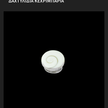
ΔΑΧΤΥΛΙΔΙΑ ΚΕΧΡΙΜΠΑΡΙΑ