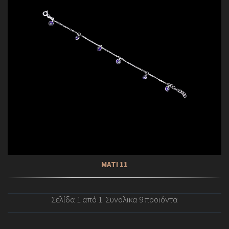
ΜΑΤΙ 11
Σελίδα 1 από 1. Συνολικα 9 προιόντα