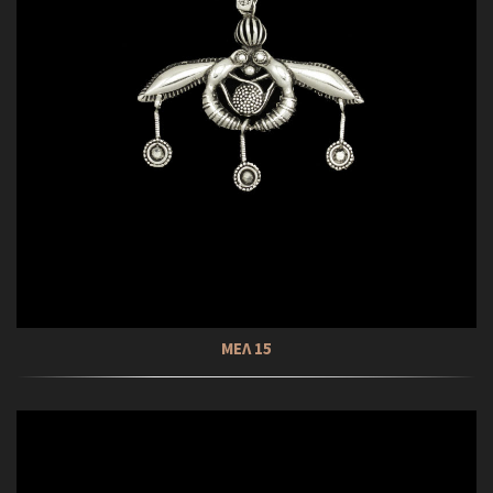
ΜΕΛ 15