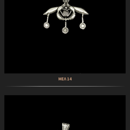
ΜΕΛ 14