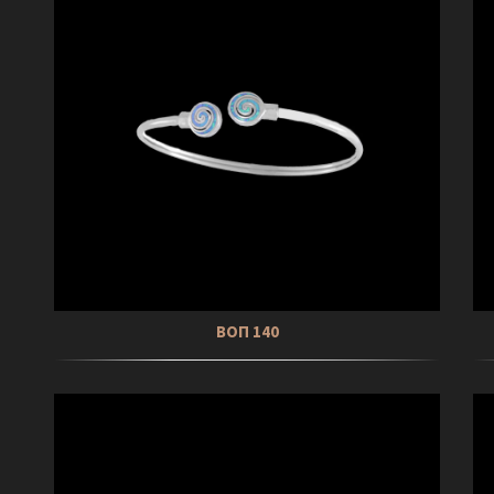
ΒΟΠ 140