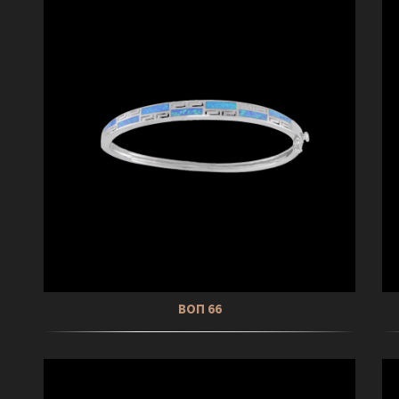
ΒΟΠ 66