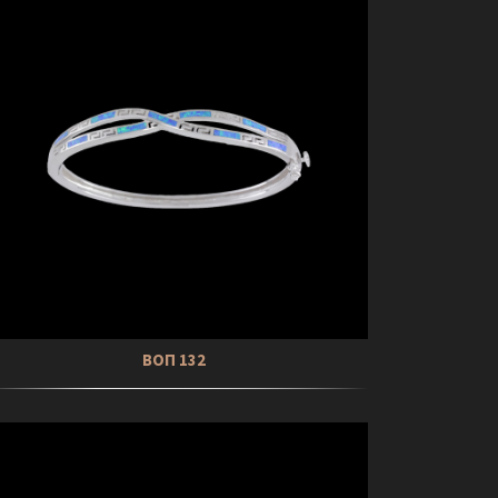
ΒΟΠ 132