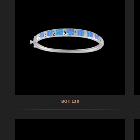
ΒΟΠ 130