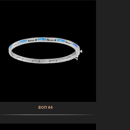
ΒΟΠ 64