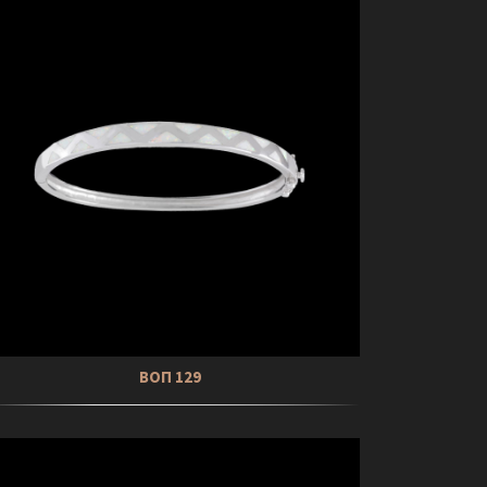
ΒΟΠ 129