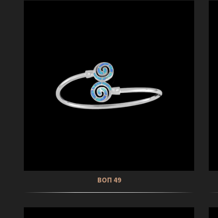
ΒΟΠ 49