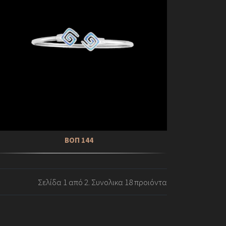
ΒΟΠ 144
Σελίδα 1 από 2. Συνολικα 18 προιόντα