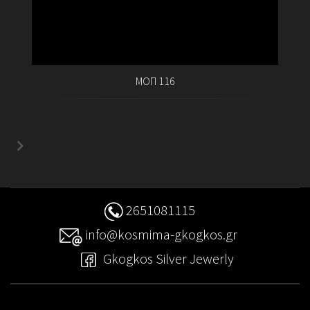
ΜΟΠ 116
2651081115
info@kosmima-gkogkos.gr
Gkogkos Silver Jewerly