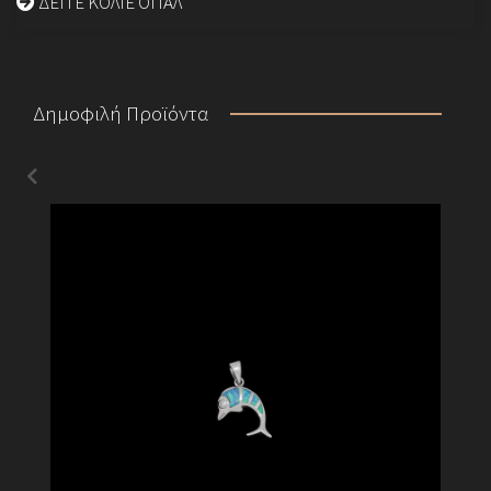
ΔΕΙΤΕ ΚΟΛΙΕ ΟΠΑΛ
Δημοφιλή Προϊόντα