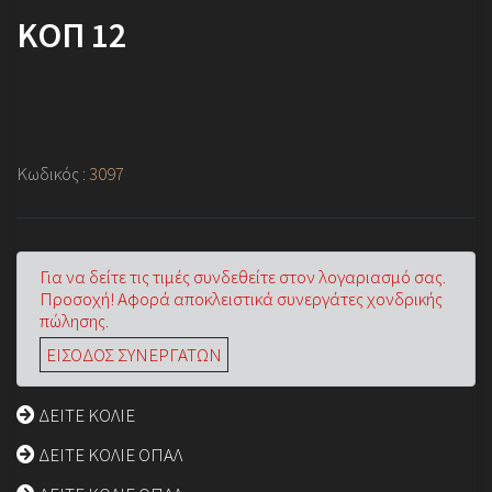
ΚΟΠ 12
Κωδικός :
3097
Για να δείτε τις τιμές συνδεθείτε στον λογαριασμό σας.
Προσοχή! Αφορά αποκλειστικά συνεργάτες χονδρικής
πώλησης.
ΕΙΣΟΔΟΣ ΣΥΝΕΡΓΑΤΩΝ
ΔΕΙΤΕ ΚΟΛΙΕ
ΔΕΙΤΕ ΚΟΛΙΕ ΟΠΑΛ