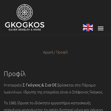
Αρχική
Προφίλ
Προφίλ
Η εταιρεία
Σ Γκόγκος & Σια ΟΕ
βρίσκεται στο Πέραμα
Ιωαννίνων. Ιδρυτής της εταιρείας είναι ο Στέφανος Γκόγκος.
Το 1981 ίδρυσε το ιδιόκτητο εργαστήριο κατασκευής
ασημένιου κοσμήματος το οποίο διατηρεί μέχρι και σήμερα.